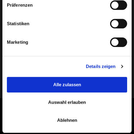
Präferenzen
Statistiken
Jetzt Termin anfragen
Marketing
Details zeigen
Technischer Hinweis
Alle zulassen
Auswahl erlauben
Ulrich E.J. Grigoleit
| Rechtsanwalt ☰ Mediator
Ablehnen