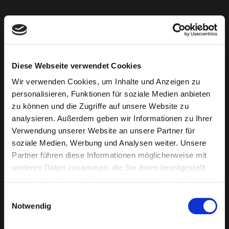
Diese Webseite verwendet Cookies
Wir verwenden Cookies, um Inhalte und Anzeigen zu
personalisieren, Funktionen für soziale Medien anbieten
zu können und die Zugriffe auf unsere Website zu
analysieren. Außerdem geben wir Informationen zu Ihrer
Verwendung unserer Website an unsere Partner für
soziale Medien, Werbung und Analysen weiter. Unsere
Partner führen diese Informationen möglicherweise mit
weiteren Daten zusammen, die Sie ihnen bereitgestellt
haben oder die sie im Rahmen Ihrer Nutzung der Dienste
gesammelt haben.
Einwilligungsauswahl
Notwendig