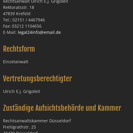
Rechtsanwalt Ulrich E.J. Grigoleit
Rektoratsstr. 18
47839 Krefeld
Tel.: 02151 / 4467946
Fax: 03212 1104656
E-Mail:
legal24info@email.de
Rechtsform
Einzelanwalt
Vertretungsberechtigter
Ulrich E.J. Grigoleit
Zuständige Aufsichtsbehörde und Kammer
Rechtsanwaltskammer Düsseldorf
Freiligrathstr. 25