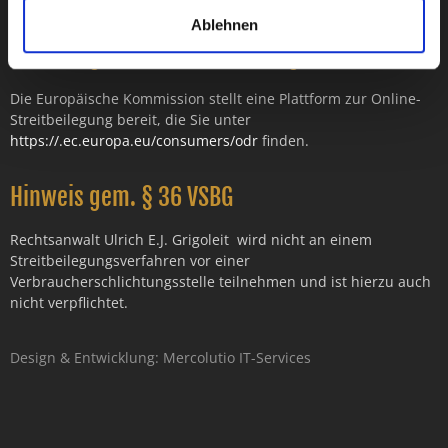
Ablehnen
Hinweis gem. ODR-Verordnung
Die Europäische Kommission stellt eine Plattform zur Online-
Streitbeilegung bereit, die Sie unter
https://.ec.europa.eu/consumers/odr
finden.
Hinweis gem. § 36 VSBG
Rechtsanwalt Ulrich E.J. Grigoleit wird nicht an einem
Streitbeilegungsverfahren vor einer
Verbraucherschlichtungsstelle teilnehmen und ist hierzu auch
nicht verpflichtet.
Design & Entwicklung:
Mercolutio IT-Services