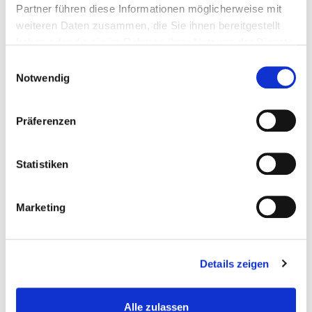
Partner führen diese Informationen möglicherweise mit
weiteren Daten zusammen, die Sie ihnen bereitgestellt
haben oder die sie im Rahmen Ihrer Nutzung der Dienste
gesammelt haben.
Einwilligungsauswahl
Notwendig
Präferenzen
Statistiken
Marketing
Navigation
Details zeigen
Alle zulassen