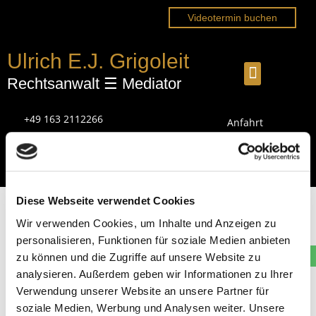
Videotermin buchen
Ulrich E.J. Grigoleit
Rechtsanwalt ☰ Mediator
+49 163 2112266
Anfahrt
legal24info@email.de
Vollmacht
Diese Webseite verwendet Cookies
Wir verwenden Cookies, um Inhalte und Anzeigen zu
personalisieren, Funktionen für soziale Medien anbieten
zu können und die Zugriffe auf unsere Website zu
Ulrich E.J. Grigoleit
analysieren. Außerdem geben wir Informationen zu Ihrer
Verwendung unserer Website an unsere Partner für
| Rechtsanwalt ☰ Mediator
soziale Medien, Werbung und Analysen weiter. Unsere