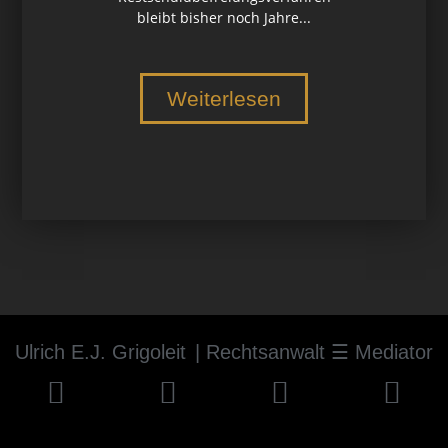
bleibt bisher noch Jahre...
Weiterlesen
Ulrich E.J. Grigoleit
| Rechtsanwalt ☰ Mediator